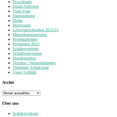
Downloads
Email-Adressen
Front Page
Hausordnung
Home
Impressum
Lehrersprechzeiten 2022/23
Mitwirkungsgremien
Projektarbeiten
Prüfungen 2023
Schülervertreter
Schulförderverein
Stundenzeiten
Termine / Veranstaltungen
Thüringer Schulcloud
Unser Leitbild
Archiv
Archiv
Über uns
Schülervertreter