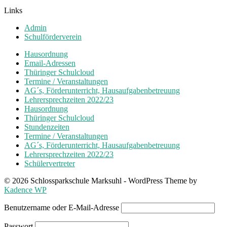
Links
Admin
Schulförderverein
Hausordnung
Email-Adressen
Thüringer Schulcloud
Termine / Veranstaltungen
AG´s, Förderunterricht, Hausaufgabenbetreuung
Lehrersprechzeiten 2022/23
Hausordnung
Thüringer Schulcloud
Stundenzeiten
Termine / Veranstaltungen
AG´s, Förderunterricht, Hausaufgabenbetreuung
Lehrersprechzeiten 2022/23
Schülervertreter
© 2026 Schlossparkschule Marksuhl - WordPress Theme by
Kadence WP
Benutzername oder E-Mail-Adresse
Passwort