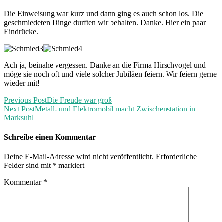
Die Einweisung war kurz und dann ging es auch schon los. Die
geschmiedeten Dinge durften wir behalten. Danke. Hier ein paar
Eindrücke.
Ach ja, beinahe vergessen. Danke an die Firma Hirschvogel und
möge sie noch oft und viele solcher Jubiläen feiern. Wir feiern gerne
wieder mit!
Previous Post
Die Freude war groß
Next Post
Metall- und Elektromobil macht Zwischenstation in
Marksuhl
Schreibe einen Kommentar
Deine E-Mail-Adresse wird nicht veröffentlicht.
Erforderliche
Felder sind mit
*
markiert
Kommentar
*