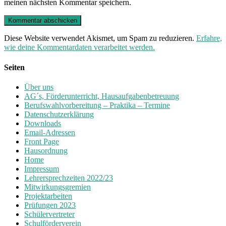
meinen nächsten Kommentar speichern.
Diese Website verwendet Akismet, um Spam zu reduzieren.
Erfahre,
wie deine Kommentardaten verarbeitet werden.
Seiten
Über uns
AG´s, Förderunterricht, Hausaufgabenbetreuung
Berufswahlvorbereitung – Praktika – Termine
Datenschutzerklärung
Downloads
Email-Adressen
Front Page
Hausordnung
Home
Impressum
Lehrersprechzeiten 2022/23
Mitwirkungsgremien
Projektarbeiten
Prüfungen 2023
Schülervertreter
Schulförderverein