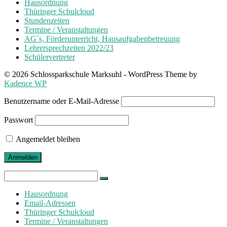
Hausordnung
Thüringer Schulcloud
Stundenzeiten
Termine / Veranstaltungen
AG´s, Förderunterricht, Hausaufgabenbetreuung
Lehrersprechzeiten 2022/23
Schülervertreter
© 2026 Schlossparkschule Marksuhl - WordPress Theme by
Kadence WP
Benutzername oder E-Mail-Adresse
Passwort
Angemeldet bleiben
Search
for:
Hausordnung
Email-Adressen
Thüringer Schulcloud
Termine / Veranstaltungen