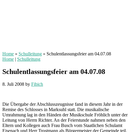
Home
»
Schulleitung
»
Schulentlassungsfeier am 04.07.08
Home
|
Schulleitung
Schulentlassungsfeier am 04.07.08
8. Juli 2008
by
Fibich
Die Übergabe der Abschlusszeugnisse fand in diesem Jahr in der
Remise des Schlosses in Marksuhl statt. Die musikalische
Umrahmung lag in den Händen der Musikschule Fröhlich unter der
Leitung von Herrn Richter. An der Feierstunde nahmen neben den
Eltern und Kollegen auch Frau Busch vom Staatlichen Schulamt
Eisenach und Herr Trostmann als Bürgermeister der Gemeinde teil.