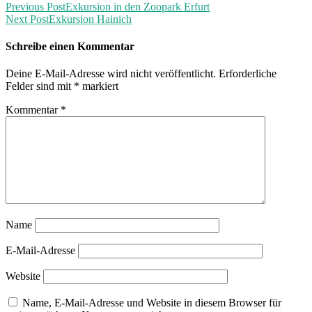
Previous Post
Exkursion in den Zoopark Erfurt
Next Post
Exkursion Hainich
Schreibe einen Kommentar
Deine E-Mail-Adresse wird nicht veröffentlicht.
Erforderliche
Felder sind mit
*
markiert
Kommentar
*
Name
E-Mail-Adresse
Website
Name, E-Mail-Adresse und Website in diesem Browser für