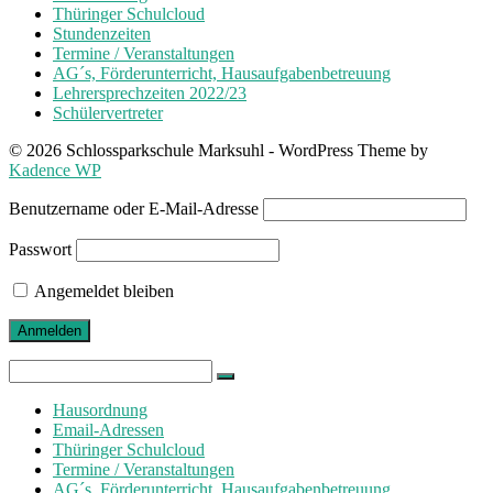
Thüringer Schulcloud
Stundenzeiten
Termine / Veranstaltungen
AG´s, Förderunterricht, Hausaufgabenbetreuung
Lehrersprechzeiten 2022/23
Schülervertreter
© 2026 Schlossparkschule Marksuhl - WordPress Theme by
Kadence WP
Benutzername oder E-Mail-Adresse
Passwort
Angemeldet bleiben
Search
for:
Hausordnung
Email-Adressen
Thüringer Schulcloud
Termine / Veranstaltungen
AG´s, Förderunterricht, Hausaufgabenbetreuung