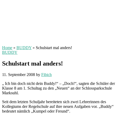
Home
»
BUDDY
»
Schulstart mal anders!
BUDDY
Schulstart mal anders!
11. September 2008
by
Fibich
„ Ich bin doch nicht dein Buddy!“ – „Doch!“, sagten die Schüler der
Klasse 8 am 1. Schultag zu den „Neuen“ an der Schlossparkschule
Marksuhl.
Seit dem letzten Schuljahr bereiteten sich zwei Lehrerinnen des
Kollegiums der Regelschule auf ihre neuen Aufgaben vor. „Buddy“
bedeutet nämlich „Kumpel oder Freund“.