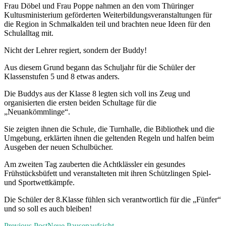
Frau Döbel und Frau Poppe nahmen an den vom Thüringer
Kultusministerium geförderten Weiterbildungsveranstaltungen für
die Region in Schmalkalden teil und brachten neue Ideen für den
Schulalltag mit.
Nicht der Lehrer regiert, sondern der Buddy!
Aus diesem Grund begann das Schuljahr für die Schüler der
Klassenstufen 5 und 8 etwas anders.
Die Buddys aus der Klasse 8 legten sich voll ins Zeug und
organisierten die ersten beiden Schultage für die
„Neuankömmlinge“.
Sie zeigten ihnen die Schule, die Turnhalle, die Bibliothek und die
Umgebung, erklärten ihnen die geltenden Regeln und halfen beim
Ausgeben der neuen Schulbücher.
Am zweiten Tag zauberten die Achtklässler ein gesundes
Frühstücksbüfett und veranstalteten mit ihren Schützlingen Spiel-
und Sportwettkämpfe.
Die Schüler der 8.Klasse fühlen sich verantwortlich für die „Fünfer“
und so soll es auch bleiben!
Previous Post
Neue Pausenaufsicht