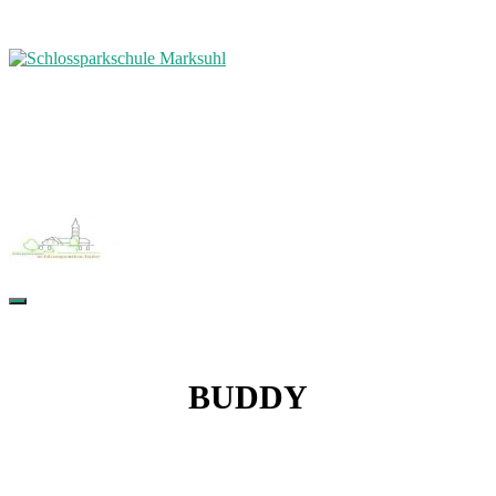
BUDDY