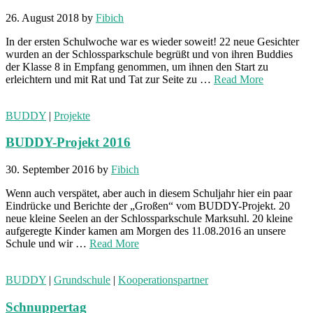
26. August 2018
by
Fibich
In der ersten Schulwoche war es wieder soweit! 22 neue Gesichter
wurden an der Schlossparkschule begrüßt und von ihren Buddies
der Klasse 8 in Empfang genommen, um ihnen den Start zu
erleichtern und mit Rat und Tat zur Seite zu …
Read More
BUDDY
|
Projekte
BUDDY-Projekt 2016
30. September 2016
by
Fibich
Wenn auch verspätet, aber auch in diesem Schuljahr hier ein paar
Eindrücke und Berichte der „Großen“ vom BUDDY-Projekt. 20
neue kleine Seelen an der Schlossparkschule Marksuhl. 20 kleine
aufgeregte Kinder kamen am Morgen des 11.08.2016 an unsere
Schule und wir …
Read More
BUDDY
|
Grundschule
|
Kooperationspartner
Schnuppertag