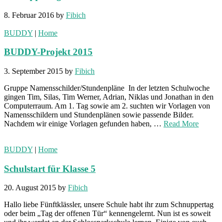
8. Februar 2016
by
Fibich
BUDDY
|
Home
BUDDY-Projekt 2015
3. September 2015
by
Fibich
Gruppe Namensschilder/Stundenpläne In der letzten Schulwoche
gingen Tim, Silas, Tim Werner, Adrian, Niklas und Jonathan in den
Computerraum. Am 1. Tag sowie am 2. suchten wir Vorlagen von
Namensschildern und Stundenplänen sowie passende Bilder.
Nachdem wir einige Vorlagen gefunden haben, …
Read More
BUDDY
|
Home
Schulstart für Klasse 5
20. August 2015
by
Fibich
Hallo liebe Fünftklässler, unsere Schule habt ihr zum Schnuppertag
oder beim „Tag der offenen Tür“ kennengelernt. Nun ist es soweit