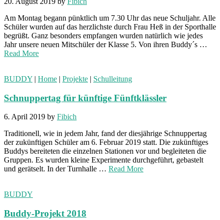
20. August 2019
by
Fibich
Am Montag begann pünktlich um 7.30 Uhr das neue Schuljahr. Alle
Schüler wurden auf das herzlichste durch Frau Heß in der Sporthalle
begrüßt. Ganz besonders empfangen wurden natürlich wie jedes
Jahr unsere neuen Mitschüler der Klasse 5. Von ihren Buddy´s …
Read More
BUDDY
|
Home
|
Projekte
|
Schulleitung
Schnuppertag für künftige Fünftklässler
6. April 2019
by
Fibich
Traditionell, wie in jedem Jahr, fand der diesjährige Schnuppertag
der zukünftigen Schüler am 6. Februar 2019 statt. Die zukünftiges
Buddys bereiteten die einzelnen Stationen vor und begleiteten die
Gruppen. Es wurden kleine Experimente durchgeführt, gebastelt
und gerätselt. In der Turnhalle …
Read More
BUDDY
Buddy-Projekt 2018