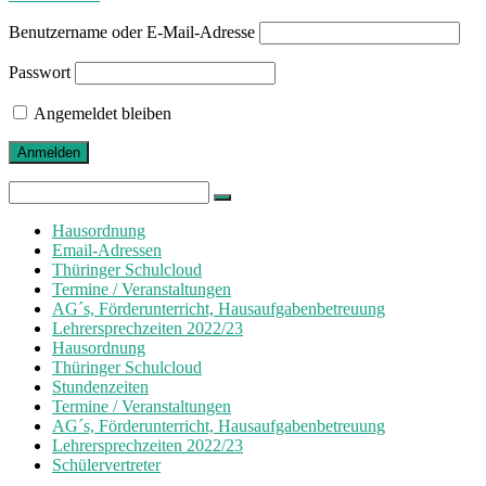
Benutzername oder E-Mail-Adresse
Passwort
Angemeldet bleiben
Search
for:
Hausordnung
Email-Adressen
Thüringer Schulcloud
Termine / Veranstaltungen
AG´s, Förderunterricht, Hausaufgabenbetreuung
Lehrersprechzeiten 2022/23
Hausordnung
Thüringer Schulcloud
Stundenzeiten
Termine / Veranstaltungen
AG´s, Förderunterricht, Hausaufgabenbetreuung
Lehrersprechzeiten 2022/23
Schülervertreter