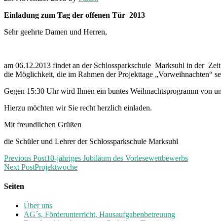
Einladung zum Tag der offenen Tür 2013
Sehr geehrte Damen und Herren,
am 06.12.2013 findet an der Schlossparkschule Marksuhl in der Zeit 
die Möglichkeit, die im Rahmen der Projekttage „Vorweihnachten“ sel
Gegen 15:30 Uhr wird Ihnen ein buntes Weihnachtsprogramm von unser
Hierzu möchten wir Sie recht herzlich einladen.
Mit freundlichen Grüßen
die Schüler und Lehrer der Schlossparkschule Marksuhl
Previous Post
10-jähriges Jubiläum des Vorlesewettbewerbs
Next Post
Projektwoche
Seiten
Über uns
AG´s, Förderunterricht, Hausaufgabenbetreuung