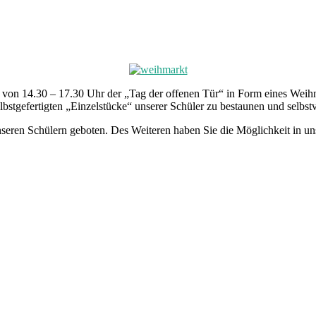
von 14.30 – 17.30 Uhr der „Tag der offenen Tür“ in Form eines Weihna
bstgefertigten „Einzelstücke“ unserer Schüler zu bestaunen und selbstv
en Schülern geboten. Des Weiteren haben Sie die Möglichkeit in unse