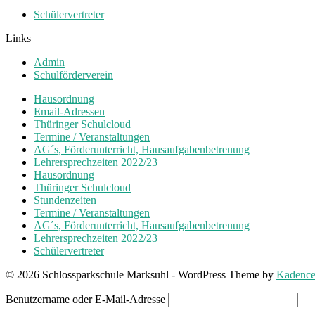
Schülervertreter
Links
Admin
Schulförderverein
Hausordnung
Email-Adressen
Thüringer Schulcloud
Termine / Veranstaltungen
AG´s, Förderunterricht, Hausaufgabenbetreuung
Lehrersprechzeiten 2022/23
Hausordnung
Thüringer Schulcloud
Stundenzeiten
Termine / Veranstaltungen
AG´s, Förderunterricht, Hausaufgabenbetreuung
Lehrersprechzeiten 2022/23
Schülervertreter
© 2026 Schlossparkschule Marksuhl - WordPress Theme by
Kadenc
Benutzername oder E-Mail-Adresse