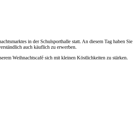
chtsmarktes in der Schulsporthalle statt. An diesem Tag haben Sie
erständlich auch käuflich zu erwerben.
rem Weihnachtscafé sich mit kleinen Köstlichkeiten zu stärken.