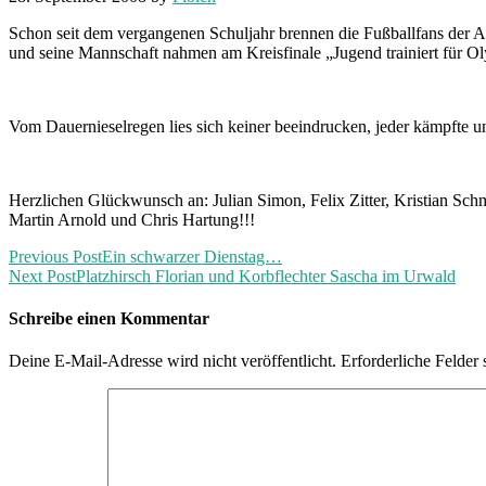
Schon seit dem vergangenen Schuljahr brennen die Fußballfans der AG
und seine Mannschaft nahmen am Kreisfinale „Jugend trainiert für Oly
Vom Dauernieselregen lies sich keiner beeindrucken, jeder kämpfte un
Herzlichen Glückwunsch an: Julian Simon, Felix Zitter, Kristian Sch
Martin Arnold und Chris Hartung!!!
Previous Post
Ein schwarzer Dienstag…
Next Post
Platzhirsch Florian und Korbflechter Sascha im Urwald
Schreibe einen Kommentar
Deine E-Mail-Adresse wird nicht veröffentlicht.
Erforderliche Felder 