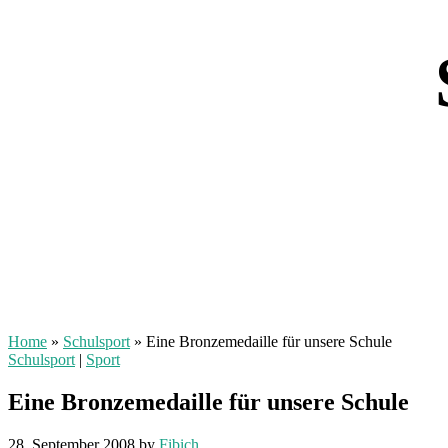
Home
»
Schulsport
»
Eine Bronzemedaille für unsere Schule
Schulsport
|
Sport
Eine Bronzemedaille für unsere Schule
28. September 2008
by
Fibich