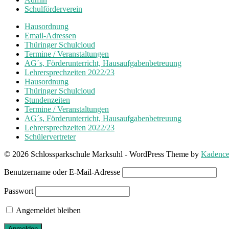
Schulförderverein
Hausordnung
Email-Adressen
Thüringer Schulcloud
Termine / Veranstaltungen
AG´s, Förderunterricht, Hausaufgabenbetreuung
Lehrersprechzeiten 2022/23
Hausordnung
Thüringer Schulcloud
Stundenzeiten
Termine / Veranstaltungen
AG´s, Förderunterricht, Hausaufgabenbetreuung
Lehrersprechzeiten 2022/23
Schülervertreter
© 2026 Schlossparkschule Marksuhl - WordPress Theme by
Kadenc
Benutzername oder E-Mail-Adresse
Passwort
Angemeldet bleiben