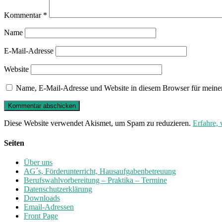
Kommentar
*
Name
E-Mail-Adresse
Website
Name, E-Mail-Adresse und Website in diesem Browser für meine
Diese Website verwendet Akismet, um Spam zu reduzieren.
Erfahre,
Seiten
Über uns
AG´s, Förderunterricht, Hausaufgabenbetreuung
Berufswahlvorbereitung – Praktika – Termine
Datenschutzerklärung
Downloads
Email-Adressen
Front Page