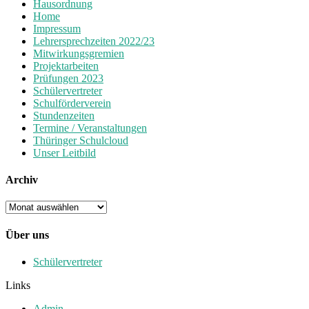
Hausordnung
Home
Impressum
Lehrersprechzeiten 2022/23
Mitwirkungsgremien
Projektarbeiten
Prüfungen 2023
Schülervertreter
Schulförderverein
Stundenzeiten
Termine / Veranstaltungen
Thüringer Schulcloud
Unser Leitbild
Archiv
Archiv
Über uns
Schülervertreter
Links
Admin