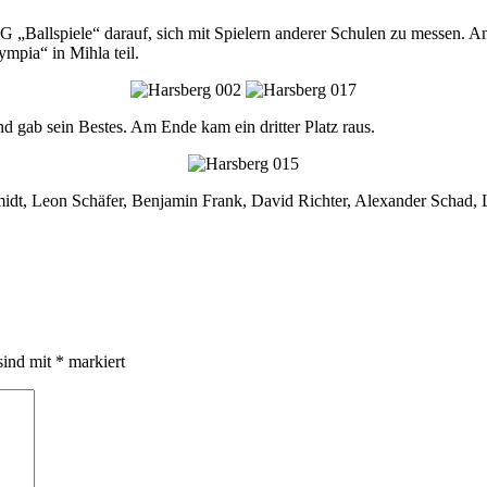
 „Ballspiele“ darauf, sich mit Spielern anderer Schulen zu messen. Am
mpia“ in Mihla teil.
d gab sein Bestes. Am Ende kam ein dritter Platz raus.
midt, Leon Schäfer, Benjamin Frank, David Richter, Alexander Schad, L
sind mit
*
markiert