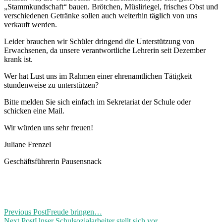
„Stammkundschaft“ bauen. Brötchen, Müsliriegel, frisches Obst und
verschiedenen Getränke sollen auch weiterhin täglich von uns
verkauft werden.
Leider brauchen wir Schüler dringend die Unterstützung von
Erwachsenen, da unsere verantwortliche Lehrerin seit Dezember
krank ist.
Wer hat Lust uns im Rahmen einer ehrenamtlichen Tätigkeit
stundenweise zu unterstützen?
Bitte melden Sie sich einfach im Sekretariat der Schule oder
schicken eine Mail.
Wir würden uns sehr freuen!
Juliane Frenzel
Geschäftsführerin Pausensnack
Previous Post
Freude bringen…
Next Post
Unser Schulsozialarbeiter stellt sich vor…