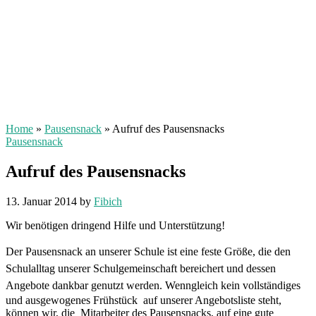
Home
»
Pausensnack
»
Aufruf des Pausensnacks
Pausensnack
Aufruf des Pausensnacks
13. Januar 2014
by
Fibich
Wir benötigen dringend Hilfe und Unterstützung!
Der Pausensnack an unserer Schule ist eine feste Größe, die den
Schulalltag unserer Schulgemeinschaft bereichert und dessen
Angebote dankbar genutzt werden.
Wenngleich kein vollständiges
und ausgewogenes Frühstück auf unserer Angebotsliste steht,
können wir, die Mitarbeiter des Pausensnacks, auf eine gute