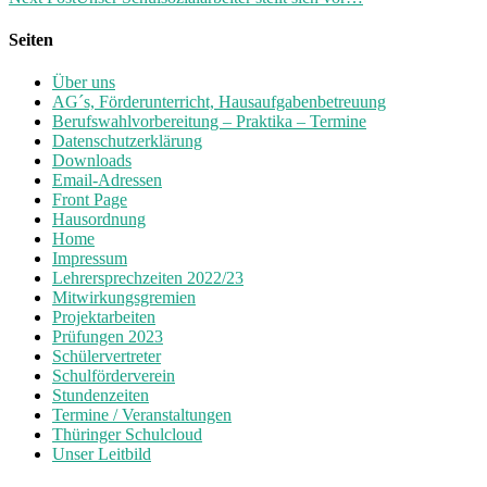
Seiten
Über uns
AG´s, Förderunterricht, Hausaufgabenbetreuung
Berufswahlvorbereitung – Praktika – Termine
Datenschutzerklärung
Downloads
Email-Adressen
Front Page
Hausordnung
Home
Impressum
Lehrersprechzeiten 2022/23
Mitwirkungsgremien
Projektarbeiten
Prüfungen 2023
Schülervertreter
Schulförderverein
Stundenzeiten
Termine / Veranstaltungen
Thüringer Schulcloud
Unser Leitbild