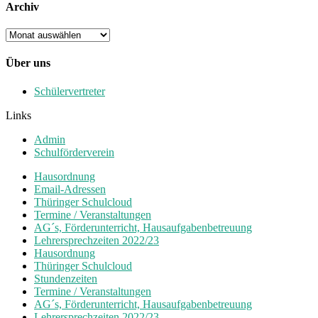
Archiv
Archiv
Über uns
Schülervertreter
Links
Admin
Schulförderverein
Hausordnung
Email-Adressen
Thüringer Schulcloud
Termine / Veranstaltungen
AG´s, Förderunterricht, Hausaufgabenbetreuung
Lehrersprechzeiten 2022/23
Hausordnung
Thüringer Schulcloud
Stundenzeiten
Termine / Veranstaltungen
AG´s, Förderunterricht, Hausaufgabenbetreuung
Lehrersprechzeiten 2022/23