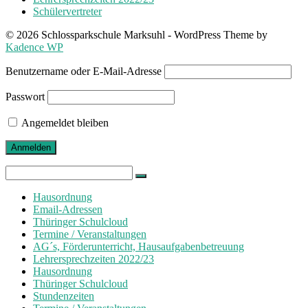
Schülervertreter
© 2026 Schlossparkschule Marksuhl - WordPress Theme by
Kadence WP
Benutzername oder E-Mail-Adresse
Passwort
Angemeldet bleiben
Search
for:
Hausordnung
Email-Adressen
Thüringer Schulcloud
Termine / Veranstaltungen
AG´s, Förderunterricht, Hausaufgabenbetreuung
Lehrersprechzeiten 2022/23
Hausordnung
Thüringer Schulcloud
Stundenzeiten