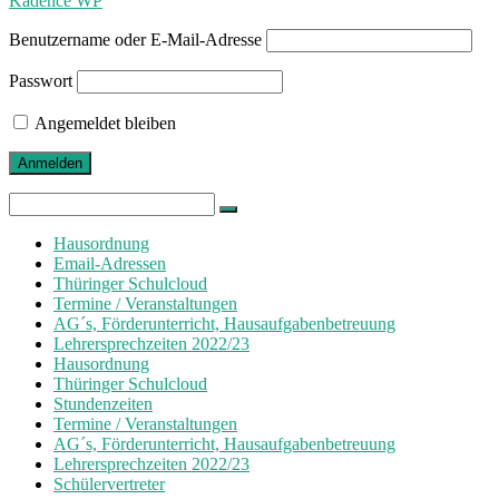
Kadence WP
Benutzername oder E-Mail-Adresse
Passwort
Angemeldet bleiben
Search
for:
Hausordnung
Email-Adressen
Thüringer Schulcloud
Termine / Veranstaltungen
AG´s, Förderunterricht, Hausaufgabenbetreuung
Lehrersprechzeiten 2022/23
Hausordnung
Thüringer Schulcloud
Stundenzeiten
Termine / Veranstaltungen
AG´s, Förderunterricht, Hausaufgabenbetreuung
Lehrersprechzeiten 2022/23
Schülervertreter