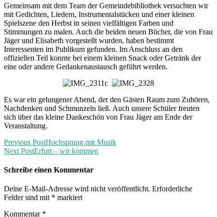
Gemeinsam mit dem Team der Gemeindebibliothek versuchten wir
mit Gedichten, Liedern, Instrumentalstücken und einer kleinen
Spielszene den Herbst in seinen vielfältigen Farben und
Stimmungen zu malen. Auch die beiden neuen Bücher, die von Frau
Jäger und Elisabeth vorgestellt wurden, haben bestimmt
Interessenten im Publikum gefunden. Im Anschluss an den
offiziellen Teil konnte bei einem kleinen Snack oder Getränk der
eine oder andere Gedankenaustausch geführt werden.
Es war ein gelungener Abend, der den Gästen Raum zum Zuhören,
Nachdenken und Schmunzeln ließ. Auch unsere Schüler freuten
sich über das kleine Dankeschön von Frau Jäger am Ende der
Veranstaltung.
Previous Post
Hochsprung mit Musik
Next Post
Erfurt – wir kommen
Schreibe einen Kommentar
Deine E-Mail-Adresse wird nicht veröffentlicht.
Erforderliche
Felder sind mit
*
markiert
Kommentar
*