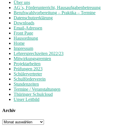
Über uns
AG´s, Förderunterricht, Hausaufgabenbetreuung
Berufswahlvorbereitung – Praktika – Termine
Datenschutzerklärung
Downloads
Email-Adressen
Front Page
Hausordnung
Home
Impressum
Lehrersprechzeiten 2022/23
Mitwirkungsgremien
Projektarbeiten
Prüfungen 2023
Schülervertreter
Schulförderverein
Stundenzeiten
Termine / Veranstaltungen
Thüringer Schulcloud
Unser Leitbild
Archiv
Archiv