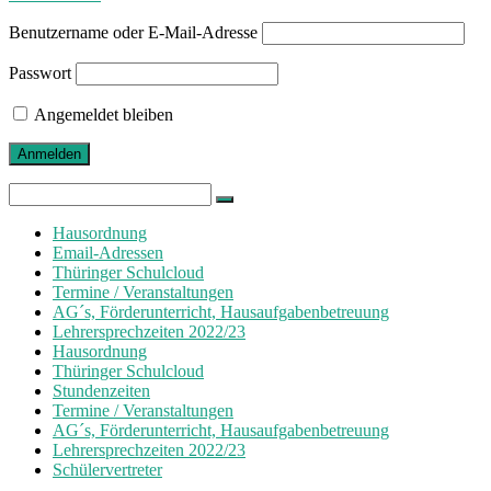
Benutzername oder E-Mail-Adresse
Passwort
Angemeldet bleiben
Search
for:
Hausordnung
Email-Adressen
Thüringer Schulcloud
Termine / Veranstaltungen
AG´s, Förderunterricht, Hausaufgabenbetreuung
Lehrersprechzeiten 2022/23
Hausordnung
Thüringer Schulcloud
Stundenzeiten
Termine / Veranstaltungen
AG´s, Förderunterricht, Hausaufgabenbetreuung
Lehrersprechzeiten 2022/23
Schülervertreter