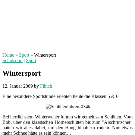
Home
»
Sport
»
Wintersport
Schulsport
|
Sport
Wintersport
12. Januar 2009
by
Fibich
Eine besondere Sportstunde erlebten heute die Klassen 5 & 6:
Bei herrlichstem Winterwetter fuhren wir gemeinsam Schlitten. Vom
Bob, über den klassischen Hörnerschlitten bis zum "Arschrutscher"
hatten wir alles dabei, um den Hang hinab zu rodeln. Nur etwas
mehr Schnee hätte es sein können…