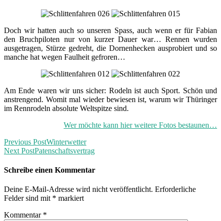
Doch wir hatten auch so unseren Spass, auch wenn er für Fabian
den Bruchpiloten nur von kurzer Dauer war… Rennen wurden
ausgetragen, Stürze gedreht, die Dornenhecken ausprobiert und so
manche hat wegen Faulheit gefroren…
Am Ende waren wir uns sicher: Rodeln ist auch Sport. Schön und
anstrengend. Womit mal wieder bewiesen ist, warum wir Thüringer
im Rennrodeln absolute Weltspitze sind.
Wer möchte kann hier weitere Fotos bestaunen…
Previous Post
Winterwetter
Next Post
Patenschaftsvertrag
Schreibe einen Kommentar
Deine E-Mail-Adresse wird nicht veröffentlicht.
Erforderliche
Felder sind mit
*
markiert
Kommentar
*