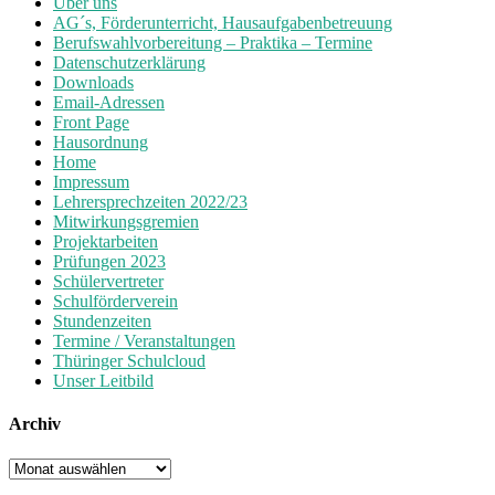
Über uns
AG´s, Förderunterricht, Hausaufgabenbetreuung
Berufswahlvorbereitung – Praktika – Termine
Datenschutzerklärung
Downloads
Email-Adressen
Front Page
Hausordnung
Home
Impressum
Lehrersprechzeiten 2022/23
Mitwirkungsgremien
Projektarbeiten
Prüfungen 2023
Schülervertreter
Schulförderverein
Stundenzeiten
Termine / Veranstaltungen
Thüringer Schulcloud
Unser Leitbild
Archiv
Archiv