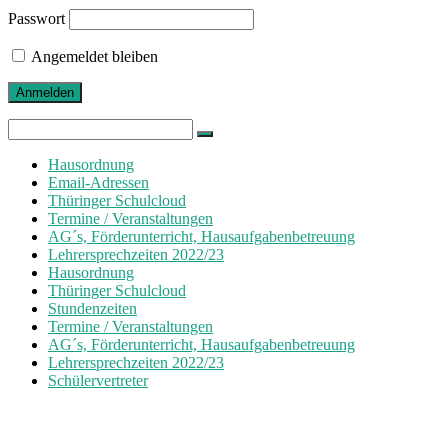
Passwort
Angemeldet bleiben
Search
for:
Hausordnung
Email-Adressen
Thüringer Schulcloud
Termine / Veranstaltungen
AG´s, Förderunterricht, Hausaufgabenbetreuung
Lehrersprechzeiten 2022/23
Hausordnung
Thüringer Schulcloud
Stundenzeiten
Termine / Veranstaltungen
AG´s, Förderunterricht, Hausaufgabenbetreuung
Lehrersprechzeiten 2022/23
Schülervertreter