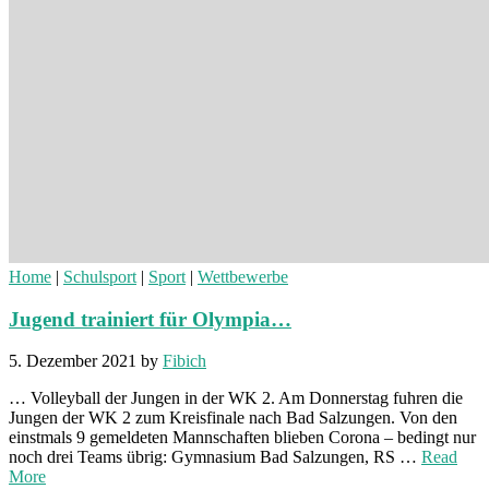
Home
|
Schulsport
|
Sport
|
Wettbewerbe
Jugend trainiert für Olympia…
5. Dezember 2021
by
Fibich
… Volleyball der Jungen in der WK 2. Am Donnerstag fuhren die
Jungen der WK 2 zum Kreisfinale nach Bad Salzungen. Von den
einstmals 9 gemeldeten Mannschaften blieben Corona – bedingt nur
noch drei Teams übrig: Gymnasium Bad Salzungen, RS …
Read
More