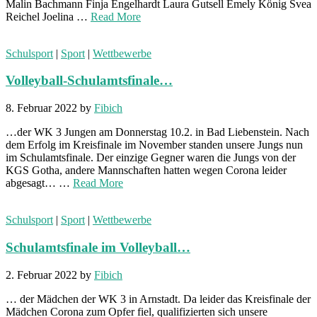
Malin Bachmann Finja Engelhardt Laura Gutsell Emely König Svea
Reichel Joelina …
Read More
Schulsport
|
Sport
|
Wettbewerbe
Volleyball-Schulamtsfinale…
8. Februar 2022
by
Fibich
…der WK 3 Jungen am Donnerstag 10.2. in Bad Liebenstein. Nach
dem Erfolg im Kreisfinale im November standen unsere Jungs nun
im Schulamtsfinale. Der einzige Gegner waren die Jungs von der
KGS Gotha, andere Mannschaften hatten wegen Corona leider
abgesagt… …
Read More
Schulsport
|
Sport
|
Wettbewerbe
Schulamtsfinale im Volleyball…
2. Februar 2022
by
Fibich
… der Mädchen der WK 3 in Arnstadt. Da leider das Kreisfinale der
Mädchen Corona zum Opfer fiel, qualifizierten sich unsere