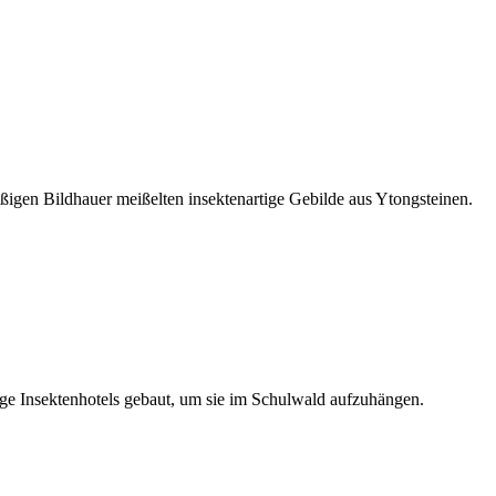
ißigen Bildhauer meißelten insektenartige Gebilde aus Ytongsteinen.
ige Insektenhotels gebaut, um sie im Schulwald aufzuhängen.