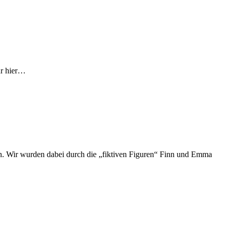
hr hier…
. Wir wurden dabei durch die „fiktiven Figuren“ Finn und Emma