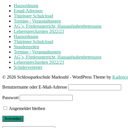
Hausordnung
Email-Adressen
Thüringer Schulcloud
Termine / Veranstaltungen
AG´s, Förderunterricht, Hausaufgabenbetreuung
Lehrersprechzeiten 2022/23
Hausordnung
Thüringer Schulcloud
Stundenzeiten
Termine / Veranstaltungen
AG´s, Förderunterricht, Hausaufgabenbetreuung
Lehrersprechzeiten 2022/23
Schülervertreter
© 2026 Schlossparkschule Marksuhl - WordPress Theme by
Kadenc
Benutzername oder E-Mail-Adresse
Passwort
Angemeldet bleiben