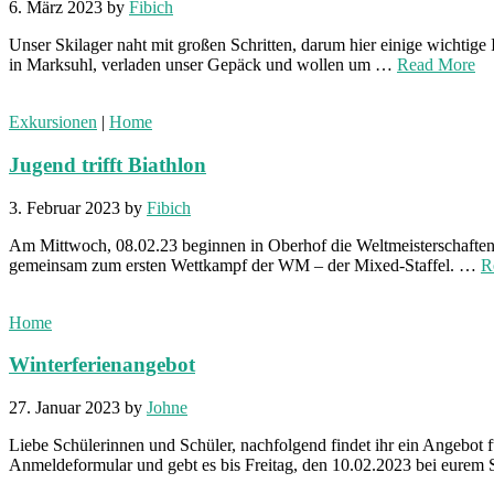
6. März 2023
by
Fibich
Unser Skilager naht mit großen Schritten, darum hier einige wichtig
in Marksuhl, verladen unser Gepäck und wollen um …
Read More
Exkursionen
|
Home
Jugend trifft Biathlon
3. Februar 2023
by
Fibich
Am Mittwoch, 08.02.23 beginnen in Oberhof die Weltmeisterschaften 
gemeinsam zum ersten Wettkampf der WM – der Mixed-Staffel. …
R
Home
Winterferienangebot
27. Januar 2023
by
Johne
Liebe Schülerinnen und Schüler, nachfolgend findet ihr ein Angebot f
Anmeldeformular und gebt es bis Freitag, den 10.02.2023 bei eurem