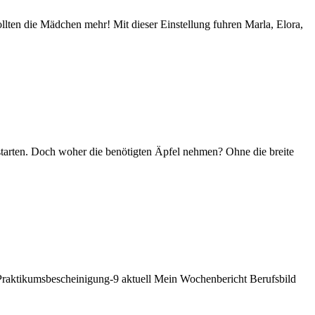
lten die Mädchen mehr! Mit dieser Einstellung fuhren Marla, Elora,
 starten. Doch woher die benötigten Äpfel nehmen? Ohne die breite
Praktikumsbescheinigung-9 aktuell Mein Wochenbericht Berufsbild