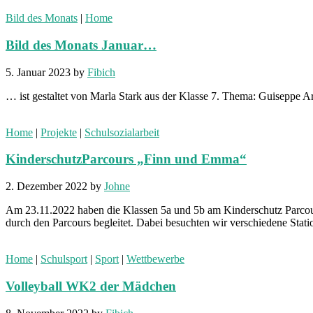
Bild des Monats
|
Home
Bild des Monats Januar…
5. Januar 2023
by
Fibich
… ist gestaltet von Marla Stark aus der Klasse 7. Thema: Guiseppe A
Home
|
Projekte
|
Schulsozialarbeit
KinderschutzParcours „Finn und Emma“
2. Dezember 2022
by
Johne
Am 23.11.2022 haben die Klassen 5a und 5b am Kinderschutz Parcou
durch den Parcours begleitet. Dabei besuchten wir verschiedene Stat
Home
|
Schulsport
|
Sport
|
Wettbewerbe
Volleyball WK2 der Mädchen