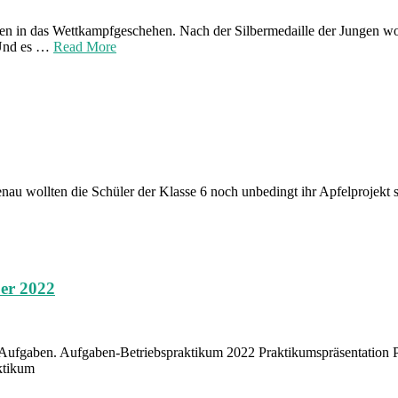
n in das Wettkampfgeschehen. Nach der Silbermedaille der Jungen wol
 Und es …
Read More
enau wollten die Schüler der Klasse 6 noch unbedingt ihr Apfelprojekt
ber 2022
 Aufgaben. Aufgaben-Betriebspraktikum 2022 Praktikumspräsentation 
ktikum