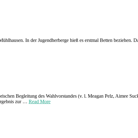
hlhausen. In der Jugendherberge hieß es erstmal Betten beziehen. Das
rischen Begleitung des Wahlvorstandes (v. l. Meagan Pelz, Aimee Suc
Ergebnis zur …
Read More