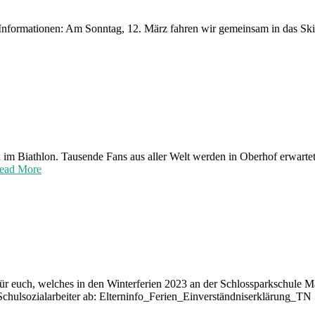
e Informationen: Am Sonntag, 12. März fahren wir gemeinsam in das Ski
im Biathlon. Tausende Fans aus aller Welt werden in Oberhof erwartet
ead More
ür euch, welches in den Winterferien 2023 an der Schlossparkschule Mar
 Schulsozialarbeiter ab: Elterninfo_Ferien_Einverständniserklärung_T