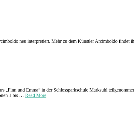
rcimboldo neu interpretiert. Mehr zu dem Künstler Arcimboldo findet i
rs „Finn und Emma“ in der Schlossparkschule Marksuhl teilgenommen
ionen 1 bis …
Read More