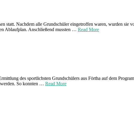
sen statt. Nachdem alle Grundschüler eingetroffen waren, wurden si
 den Ablaufplan. Anschließend mussten …
Read More
 Ermittlung des sportlichsten Grundschülers aus Förtha auf dem Progr
u werden. So konnten …
Read More