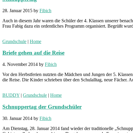
28. Januar 2015
by
Fibich
Auch in diesem Jahr waren die Schüler der 4. Klassen unserer ben
Frau Fabig dazu ein ordentliches Programm organisiert. Begrüßt wur
Grundschule
|
Home
Briefe gehen auf die Reise
4. November 2014
by
Fibich
Vor den Herbstferien nutzten die Mädchen und Jungen der 5. Klassen 
die Reise. Die Kinder schrieben über den Schulalltag, neue Fächer.
BUDDY
|
Grundschule
|
Home
Schnuppertag der Grundschüler
30. Januar 2014
by
Fibich
Am Dienstag, 28. Januar 2014 fand wieder der traditionelle „Schnupp