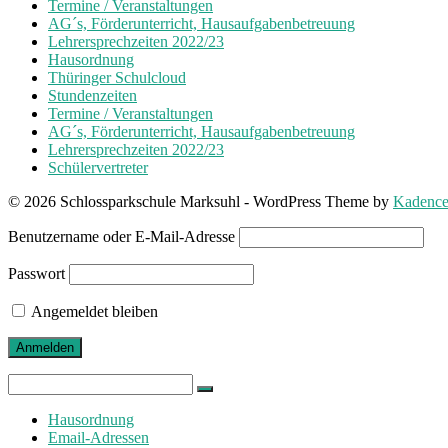
Termine / Veranstaltungen
AG´s, Förderunterricht, Hausaufgabenbetreuung
Lehrersprechzeiten 2022/23
Hausordnung
Thüringer Schulcloud
Stundenzeiten
Termine / Veranstaltungen
AG´s, Förderunterricht, Hausaufgabenbetreuung
Lehrersprechzeiten 2022/23
Schülervertreter
© 2026 Schlossparkschule Marksuhl - WordPress Theme by
Kadenc
Benutzername oder E-Mail-Adresse
Passwort
Angemeldet bleiben
Search
for:
Hausordnung
Email-Adressen