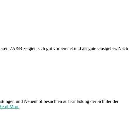
assen 7A&B zeigten sich gut vorbereitet und als gute Gastgeber. Nach
erstungen und Neuenhof besuchten auf Einladung der Schüler der
Read More