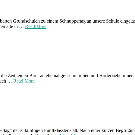
achbarten Grundschulen zu einem Schnuppertag an unsere Schule einge
den alle in …
Read More
die Zeit, einen Brief an ehemalige Lehrerinnen und Horterzieherinnen d
 Auch …
Read More
ertag“ der zukünftigen Fünftklässler statt. Nach einer kurzen Begrüßu