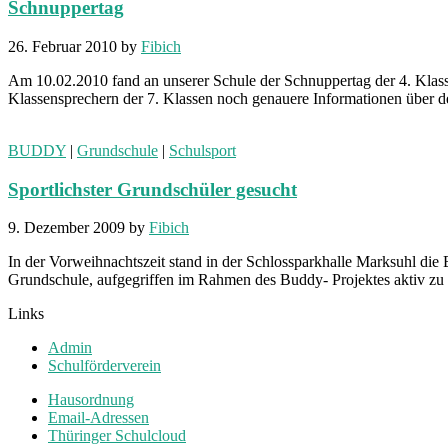
Schnuppertag
26. Februar 2010
by
Fibich
Am 10.02.2010 fand an unserer Schule der Schnuppertag der 4. Klas
Klassensprechern der 7. Klassen noch genauere Informationen über
BUDDY
|
Grundschule
|
Schulsport
Sportlichster Grundschüler gesucht
9. Dezember 2009
by
Fibich
In der Vorweihnachtszeit stand in der Schlossparkhalle Marksuhl die
Grundschule, aufgegriffen im Rahmen des Buddy- Projektes aktiv z
Links
Admin
Schulförderverein
Hausordnung
Email-Adressen
Thüringer Schulcloud