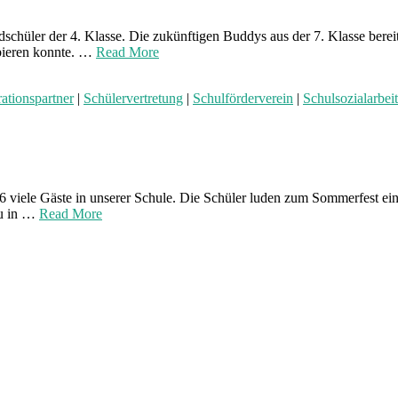
schüler der 4. Klasse. Die zukünftigen Buddys aus der 7. Klasse bere
obieren konnte. …
Read More
ationspartner
|
Schülervertretung
|
Schulförderverein
|
Schulsozialarbeit
viele Gäste in unserer Schule. Die Schüler luden zum Sommerfest ein
du in …
Read More