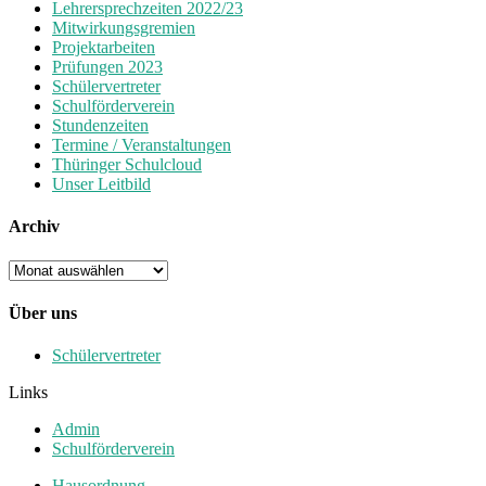
Lehrersprechzeiten 2022/23
Mitwirkungsgremien
Projektarbeiten
Prüfungen 2023
Schülervertreter
Schulförderverein
Stundenzeiten
Termine / Veranstaltungen
Thüringer Schulcloud
Unser Leitbild
Archiv
Archiv
Über uns
Schülervertreter
Links
Admin
Schulförderverein
Hausordnung