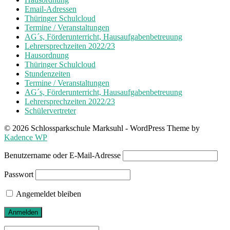
Email-Adressen
Thüringer Schulcloud
Termine / Veranstaltungen
AG´s, Förderunterricht, Hausaufgabenbetreuung
Lehrersprechzeiten 2022/23
Hausordnung
Thüringer Schulcloud
Stundenzeiten
Termine / Veranstaltungen
AG´s, Förderunterricht, Hausaufgabenbetreuung
Lehrersprechzeiten 2022/23
Schülervertreter
© 2026 Schlossparkschule Marksuhl - WordPress Theme by
Kadence WP
Benutzername oder E-Mail-Adresse
Passwort
Angemeldet bleiben
Search