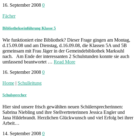
16. September 2008
0
Fächer
Bibliothekseinführung Klasse 5
Wie funktioniert eine Bibliothek? Dieser Frage gingen am Montag,
d.15.09.08 und am Dienstag, d.16.09.08, die Klassen 5A und 5B
gemeinsam mit Frau Jäger in der Gemeindebibliothek Marksuhl
nach. Am Ende der interessanten 2 Schulstunden konnte sie auch
umfassend beantwortet …
Read More
16. September 2008
0
Home
|
Schulleitung
Schulsprecher
Hier sind unsere frisch gewählten neuen Schülersprecherinnen:
Sabrina Niebling und ihre Stellvertreterinnen Jessica Engler und
Jana Hildebrandt. Herzlichen Glückwunsch und viel Erfolg bei ihrer
Arbeit…
14. September 2008
0