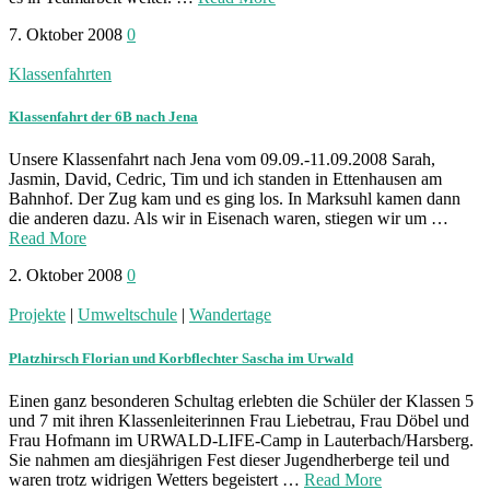
7. Oktober 2008
0
Klassenfahrten
Klassenfahrt der 6B nach Jena
Unsere Klassenfahrt nach Jena vom 09.09.-11.09.2008 Sarah,
Jasmin, David, Cedric, Tim und ich standen in Ettenhausen am
Bahnhof. Der Zug kam und es ging los. In Marksuhl kamen dann
die anderen dazu. Als wir in Eisenach waren, stiegen wir um …
Read More
2. Oktober 2008
0
Projekte
|
Umweltschule
|
Wandertage
Platzhirsch Florian und Korbflechter Sascha im Urwald
Einen ganz besonderen Schultag erlebten die Schüler der Klassen 5
und 7 mit ihren Klassenleiterinnen Frau Liebetrau, Frau Döbel und
Frau Hofmann im URWALD-LIFE-Camp in Lauterbach/Harsberg.
Sie nahmen am diesjährigen Fest dieser Jugendherberge teil und
waren trotz widrigen Wetters begeistert …
Read More