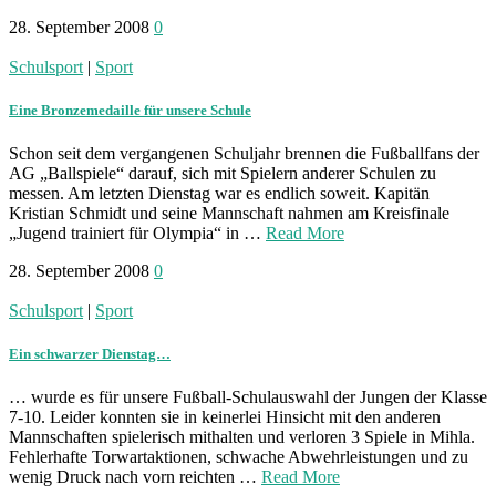
28. September 2008
0
Schulsport
|
Sport
Eine Bronzemedaille für unsere Schule
Schon seit dem vergangenen Schuljahr brennen die Fußballfans der
AG „Ballspiele“ darauf, sich mit Spielern anderer Schulen zu
messen. Am letzten Dienstag war es endlich soweit. Kapitän
Kristian Schmidt und seine Mannschaft nahmen am Kreisfinale
„Jugend trainiert für Olympia“ in …
Read More
28. September 2008
0
Schulsport
|
Sport
Ein schwarzer Dienstag…
… wurde es für unsere Fußball-Schulauswahl der Jungen der Klasse
7-10. Leider konnten sie in keinerlei Hinsicht mit den anderen
Mannschaften spielerisch mithalten und verloren 3 Spiele in Mihla.
Fehlerhafte Torwartaktionen, schwache Abwehrleistungen und zu
wenig Druck nach vorn reichten …
Read More