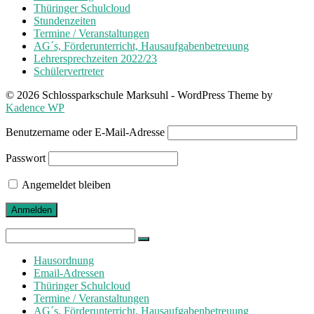
Thüringer Schulcloud
Stundenzeiten
Termine / Veranstaltungen
AG´s, Förderunterricht, Hausaufgabenbetreuung
Lehrersprechzeiten 2022/23
Schülervertreter
© 2026 Schlossparkschule Marksuhl - WordPress Theme by
Kadence WP
Benutzername oder E-Mail-Adresse
Passwort
Angemeldet bleiben
Search
for:
Hausordnung
Email-Adressen
Thüringer Schulcloud
Termine / Veranstaltungen
AG´s, Förderunterricht, Hausaufgabenbetreuung