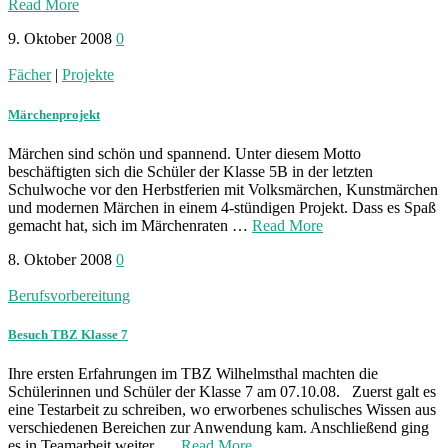
Read More
9. Oktober 2008
0
Fächer
|
Projekte
Märchenprojekt
Märchen sind schön und spannend. Unter diesem Motto
beschäftigten sich die Schüler der Klasse 5B in der letzten
Schulwoche vor den Herbstferien mit Volksmärchen, Kunstmärchen
und modernen Märchen in einem 4-stündigen Projekt. Dass es Spaß
gemacht hat, sich im Märchenraten …
Read More
8. Oktober 2008
0
Berufsvorbereitung
Besuch TBZ Klasse 7
Ihre ersten Erfahrungen im TBZ Wilhelmsthal machten die
Schülerinnen und Schüler der Klasse 7 am 07.10.08. Zuerst galt es
eine Testarbeit zu schreiben, wo erworbenes schulisches Wissen aus
verschiedenen Bereichen zur Anwendung kam. Anschließend ging
es in Teamarbeit weiter. …
Read More